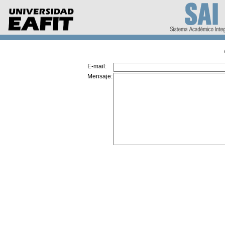
E-mail:
Mensaje: